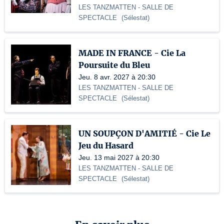
LES TANZMATTEN
- SALLE DE
SPECTACLE
(
Sélestat
)
MADE IN FRANCE - Cie La
Poursuite du Bleu
Jeu. 8 avr. 2027 à 20:30
LES TANZMATTEN
- SALLE DE
SPECTACLE
(
Sélestat
)
UN SOUPÇON D'AMITIÉ - Cie Le
Jeu du Hasard
Jeu. 13 mai 2027 à 20:30
LES TANZMATTEN
- SALLE DE
SPECTACLE
(
Sélestat
)