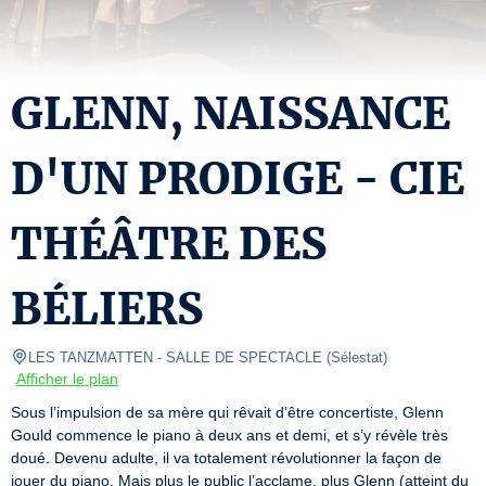
GLENN, NAISSANCE
D'UN PRODIGE - CIE
THÉÂTRE DES
BÉLIERS
LES TANZMATTEN
- SALLE DE SPECTACLE 
(
Sélestat
)
Afficher le plan
Sous l’impulsion de sa mère qui rêvait d’être concertiste, Glenn 
Gould commence le piano à deux ans et demi, et s’y révèle très 
doué. Devenu adulte, il va totalement révolutionner la façon de 
jouer du piano. Mais plus le public l’acclame, plus Glenn (atteint du 